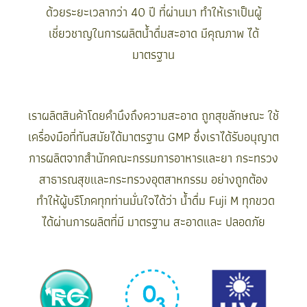
ด้วยระยะเวลากว่า 40 ปี ที่ผ่านมา ทำให้เราเป็นผู้
เชี่ยวชาญในการผลิตน้ำดื่มสะอาด มีคุณภาพ ได้
มาตรฐาน
เราผลิตสินค้าโดยคำนึงถึงความสะอาด ถูกสุขลักษณะ ใช้
เครื่องมือที่ทันสมัยได้มาตรฐาน GMP ซึ่งเราได้รับอนุญาต
การผลิตจากสำนักคณะกรรมการอาหารและยา กระทรวง
สาธารณสุขและกระทรวงอุตสาหกรรม อย่างถูกต้อง
ทำให้ผู้บรืโภคทุกท่านมั่นใจได้ว่า น้ำดื่ม Fuji M ทุกขวด
ได้ผ่านการผลิตที่มี มาตรฐาน สะอาดและ ปลอดภัย